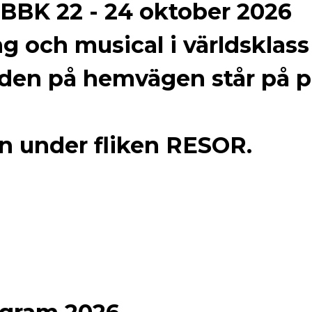
 BBK 22 - 24 oktober 2026
ng och musical i världsklas
iden på hemvägen står på 
in under fliken RESOR.