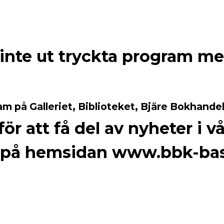
 inte ut tryckta program m
am på Galleriet, Biblioteket, Bjäre Bokhandel
t för att få del av nyheter 
är på hemsidan www.bbk-ba