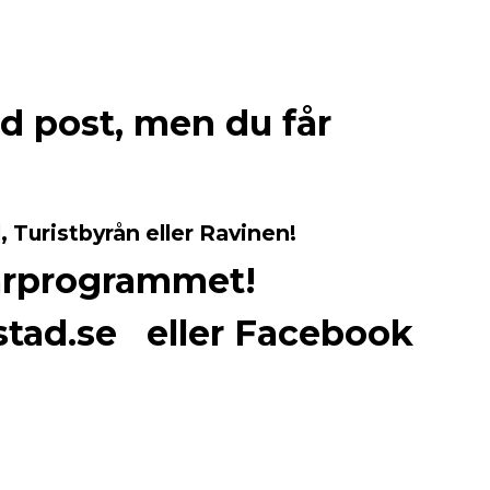
ed post, men du får
, Turistbyrån eller Ravinen!
i vårprogrammet!
stad.se eller Facebook