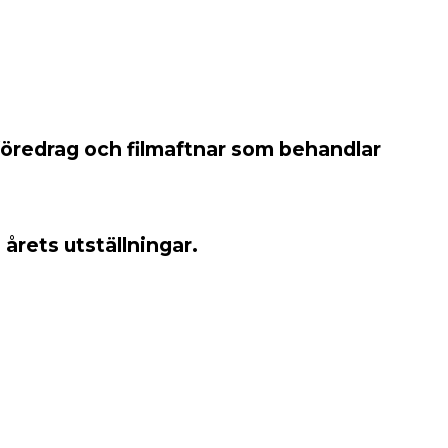
r föredrag och filmaftnar som behandlar
 årets utställningar.