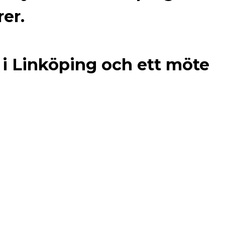
rer.
s i Linköping och ett möte