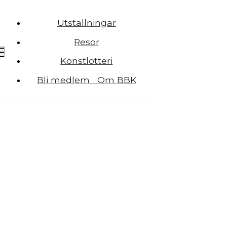
Utställningar
Resor
Konstlotteri
Bli medlem Om BBK
n
 Bjäre konst