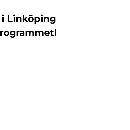
s i Linköping
programmet!