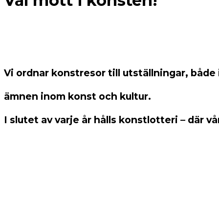
Väl mött i konsten!
Vi ordnar konstresor till utställningar, båd
ämnen inom konst och kultur.
I slutet av varje år hålls konstlotteri – där