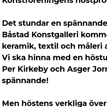
Konstföreningens höstpr
Det stundar en spännande
Båstad Konstgalleri komm
keramik, textil och måleri 
Vi ska hinna med en höstu
Per Kirkeby och Asger Jor
spännande!
Men höstens verkliga överr