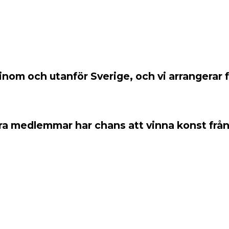
e inom och utanför Sverige, och vi arrangera
 våra medlemmar har chans att vinna konst från