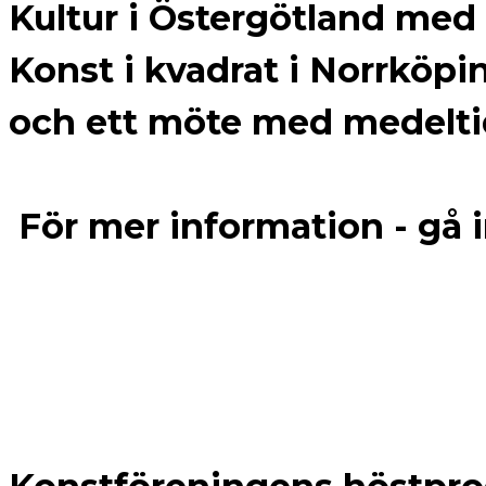
Kultur i Östergötland med
Konst i kvadrat i Norrköpi
och ett möte med medelt
För mer information - gå 